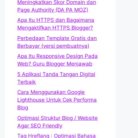
Meningkatkan Skor Domain dan
Page Authority (DA PA MOZ)
Apa Itu HTTPS dan Bagaimana
Mengaktifkan HTTPS Blogger?
Perbedaan Template Gratis dan
Berbayar (versi pembuatnya)
Apa Itu Responsive Design Pada
Web? Guru Blogger Menjawab
5 Aplikasi Tanda Tangan Digital
Terbaik
Cara Menggunakan Google
Lighthouse Untuk Cek Performa
Blog
Optimasi Struktur Blog / Website
Agar SEO Friendly
Tag Hreflang : Optimasi Bahasa