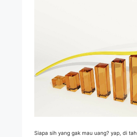
Siapa sih yang gak mau uang? yap, di t