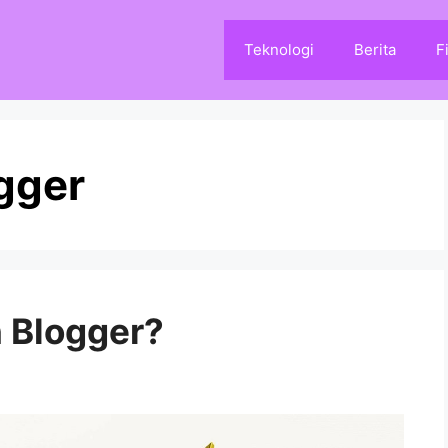
Teknologi
Berita
F
gger
 Blogger?