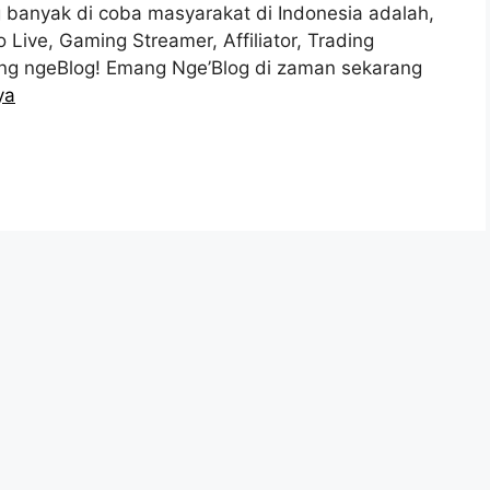
g banyak di coba masyarakat di Indonesia adalah,
 Live, Gaming Streamer, Affiliator, Trading
ang ngeBlog! Emang Nge’Blog di zaman sekarang
ya