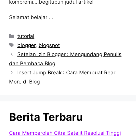
kompromi….begitupun judul artikel
Selamat belajar …
Kategori
tutorial
Tag
blogger
,
blogspot
Setelan Izin Blogger : Mengundang Penulis
dan Pembaca Blog
Insert Jump Break : Cara Membuat Read
More di Blog
Berita Terbaru
Cara Memperoleh Citra Satelit Resolusi Tinggi