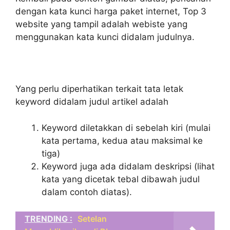
dengan kata kunci harga paket internet, Top 3
website yang tampil adalah webiste yang
menggunakan kata kunci didalam judulnya.
Yang perlu diperhatikan terkait tata letak
keyword didalam judul artikel adalah
Keyword diletakkan di sebelah kiri (mulai
kata pertama, kedua atau maksimal ke
tiga)
Keyword juga ada didalam deskripsi (lihat
kata yang dicetak tebal dibawah judul
dalam contoh diatas).
TRENDING :
Setelan