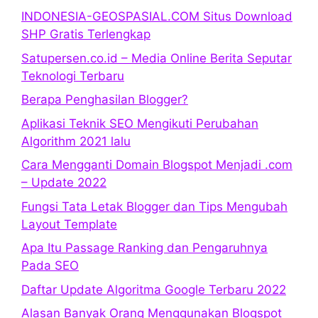
INDONESIA-GEOSPASIAL.COM Situs Download
SHP Gratis Terlengkap
Satupersen.co.id – Media Online Berita Seputar
Teknologi Terbaru
Berapa Penghasilan Blogger?
Aplikasi Teknik SEO Mengikuti Perubahan
Algorithm 2021 lalu
Cara Mengganti Domain Blogspot Menjadi .com
– Update 2022
Fungsi Tata Letak Blogger dan Tips Mengubah
Layout Template
Apa Itu Passage Ranking dan Pengaruhnya
Pada SEO
Daftar Update Algoritma Google Terbaru 2022
Alasan Banyak Orang Menggunakan Blogspot