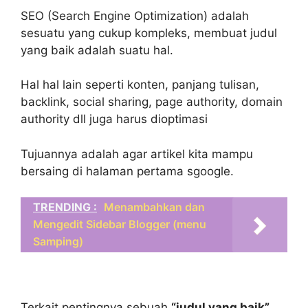
SEO (Search Engine Optimization) adalah
sesuatu yang cukup kompleks, membuat judul
yang baik adalah suatu hal.
Hal hal lain seperti konten, panjang tulisan,
backlink, social sharing, page authority, domain
authority dll juga harus dioptimasi
Tujuannya adalah agar artikel kita mampu
bersaing di halaman pertama sgoogle.
TRENDING :
Menambahkan dan
Mengedit Sidebar Blogger (menu
Samping)
Terkait pentingnya sebuah
“judul yang baik”
,