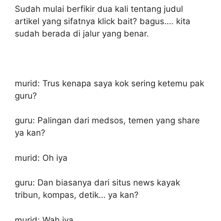
Sudah mulai berfikir dua kali tentang judul
artikel yang sifatnya klick bait? bagus…. kita
sudah berada di jalur yang benar.
murid: Trus kenapa saya kok sering ketemu pak
guru?
guru: Palingan dari medsos, temen yang share
ya kan?
murid: Oh iya
guru: Dan biasanya dari situs news kayak
tribun, kompas, detik… ya kan?
murid: Wah iya…